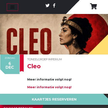
ZONDAG
TONEELGROEP IMPERIUM
6
Cleo
DEC
Meer informatie volgt nog!
Meer informatie volgt nog!
KAARTJES RESERVEREN