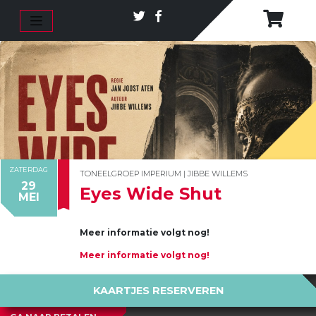
ZATERDAG
TONEELGROEP IMPERIUM | JIBBE WILLEMS
29
Eyes Wide Shut
MEI
Meer informatie volgt nog!
Meer informatie volgt nog!
KAARTJES RESERVEREN