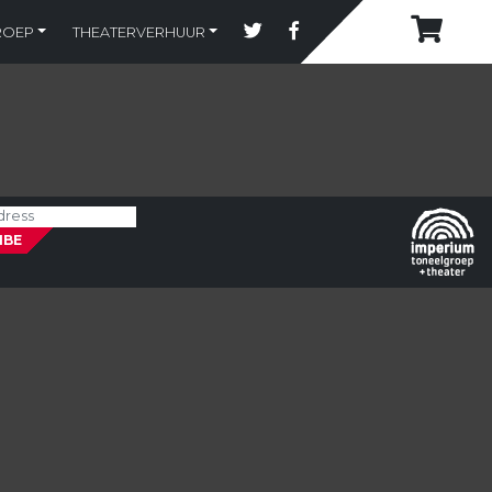
ROEP
THEATERVERHUUR