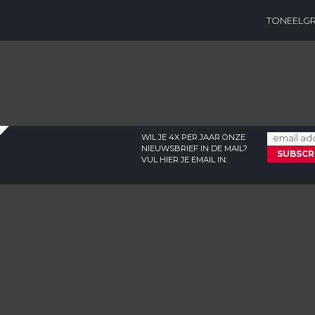
TONEELG
WIL JE 4X PER JAAR ONZE
NIEUWSBRIEF IN DE MAIL?
VUL HIER JE EMAIL IN: