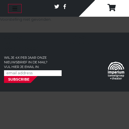
Voorstelling niet gevonden.
CONTACT
PRIVACY
ROUTE
VRIENDEN
KAARTVERKOOP
WIL JE 4X PER JAAR ONZE
NIEUWSBRIEF IN DE MAIL?
VUL HIER JE EMAIL IN: