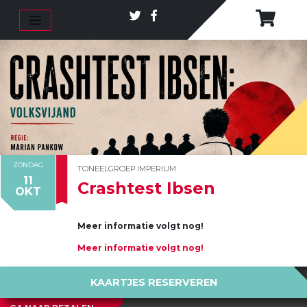
ZONDAG
TONEELGROEP IMPERIUM
11
Crashtest Ibsen
OKT
Meer informatie volgt nog!
Meer informatie volgt nog!
KAARTJES RESERVEREN