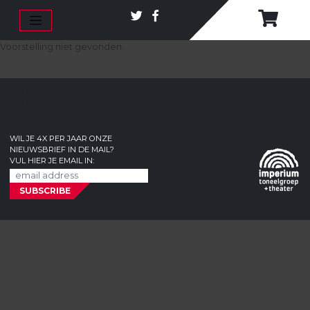
Voorstelling niet gevonden.
CONTACT
PRIVACY
ROUTE
VRIENDEN
KAARTVERKOOP
WIL JE 4X PER JAAR ONZE
NIEUWSBRIEF IN DE MAIL?
VUL HIER JE EMAIL IN: