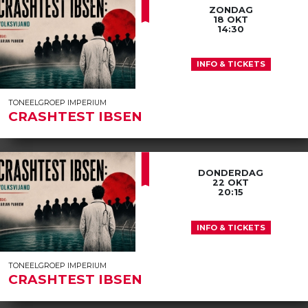
ZONDAG
18 OKT
14:30
INFO & TICKETS
TONEELGROEP IMPERIUM
CRASHTEST IBSEN
DONDERDAG
22 OKT
20:15
INFO & TICKETS
TONEELGROEP IMPERIUM
CRASHTEST IBSEN