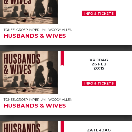
INFO & TICKETS
TONEELGROEP IMPERIUM | WOODY ALLEN
HUSBANDS & WIVES
VRIJDAG
26 FEB
20:15
INFO & TICKETS
TONEELGROEP IMPERIUM | WOODY ALLEN
HUSBANDS & WIVES
ZATERDAG