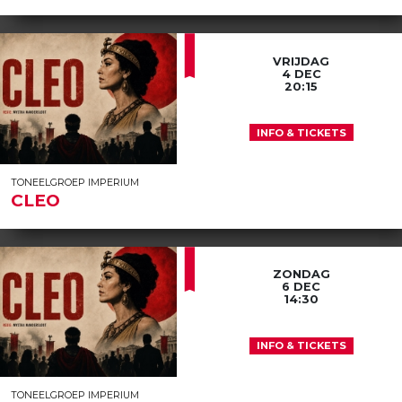
VRIJDAG
4 DEC
20:15
INFO & TICKETS
TONEELGROEP IMPERIUM
CLEO
ZONDAG
6 DEC
14:30
INFO & TICKETS
TONEELGROEP IMPERIUM