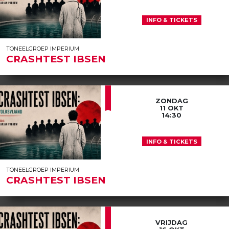
INFO & TICKETS
TONEELGROEP IMPERIUM
CRASHTEST IBSEN
ZONDAG
11 OKT
14:30
INFO & TICKETS
TONEELGROEP IMPERIUM
CRASHTEST IBSEN
VRIJDAG