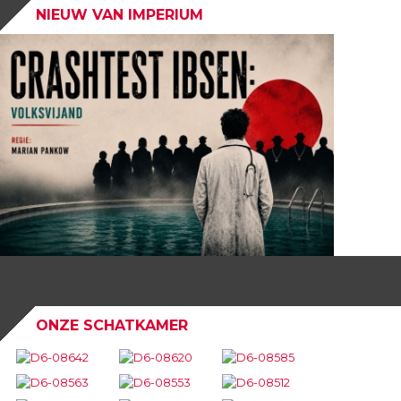
NIEUW VAN IMPERIUM
ONZE SCHATKAMER