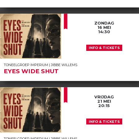
ZONDAG
16 MEI
14:30
INFO & TICKETS
TONEELGROEP IMPERIUM | JIBBE WILLEMS
EYES WIDE SHUT
VRIJDAG
21 MEI
20:15
INFO & TICKETS
TONEELGROEP IMPERIUM | JIBBE WILLEMS