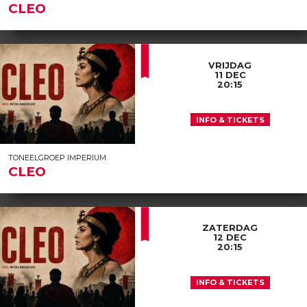
CLEO
VRIJDAG
11 DEC
20:15
INFO & TICKETS
TONEELGROEP IMPERIUM
CLEO
ZATERDAG
12 DEC
20:15
INFO & TICKETS