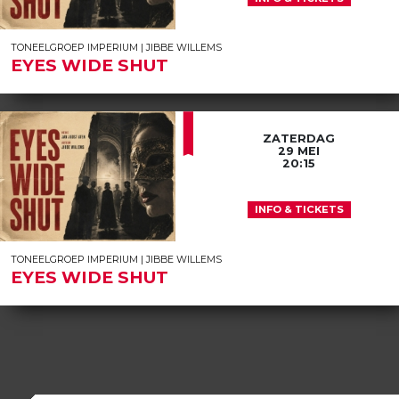
TONEELGROEP IMPERIUM | JIBBE WILLEMS
EYES WIDE SHUT
ZATERDAG
29 MEI
20:15
INFO & TICKETS
TONEELGROEP IMPERIUM | JIBBE WILLEMS
EYES WIDE SHUT