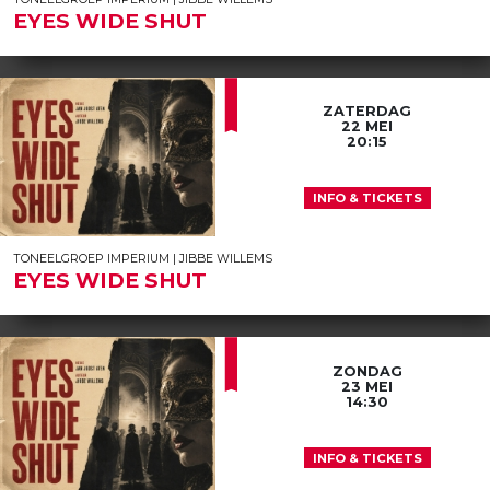
EYES WIDE SHUT
ZATERDAG
22 MEI
20:15
INFO & TICKETS
TONEELGROEP IMPERIUM | JIBBE WILLEMS
EYES WIDE SHUT
ZONDAG
23 MEI
14:30
INFO & TICKETS