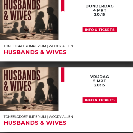
DONDERDAG
4 MRT
20:15
INFO & TICKETS
TONEELGROEP IMPERIUM | WOODY ALLEN
HUSBANDS & WIVES
VRIJDAG
5 MRT
20:15
INFO & TICKETS
TONEELGROEP IMPERIUM | WOODY ALLEN
HUSBANDS & WIVES