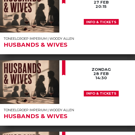
27 FEB
20:15
INFO & TICKETS
TONEELGROEP IMPERIUM | WOODY ALLEN
HUSBANDS & WIVES
ZONDAG
28 FEB
14:30
INFO & TICKETS
TONEELGROEP IMPERIUM | WOODY ALLEN
HUSBANDS & WIVES