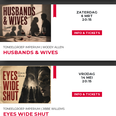
ZATERDAG
6 MRT
20:15
INFO & TICKETS
TONEELGROEP IMPERIUM | WOODY ALLEN
HUSBANDS & WIVES
VRIJDAG
14 MEI
20:15
INFO & TICKETS
TONEELGROEP IMPERIUM | JIBBE WILLEMS
EYES WIDE SHUT