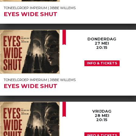
TONEELGROEP IMPERIUM | JIBBE WILLEMS
EYES WIDE SHUT
DONDERDAG
27 MEI
20:15
INFO & TICKETS
TONEELGROEP IMPERIUM | JIBBE WILLEMS
EYES WIDE SHUT
VRIJDAG
28 MEI
20:15
INFO & TICKETS