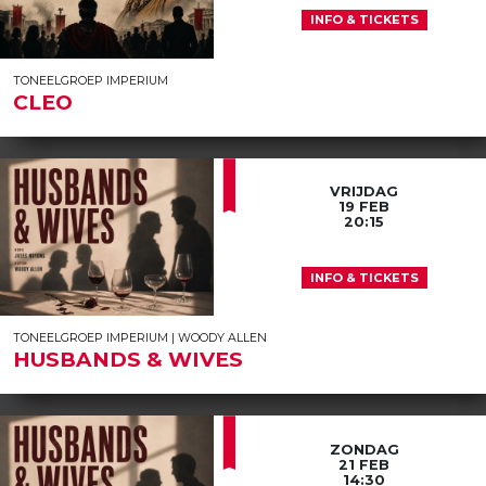
INFO & TICKETS
TONEELGROEP IMPERIUM
CLEO
VRIJDAG
19 FEB
20:15
INFO & TICKETS
TONEELGROEP IMPERIUM | WOODY ALLEN
HUSBANDS & WIVES
ZONDAG
21 FEB
14:30