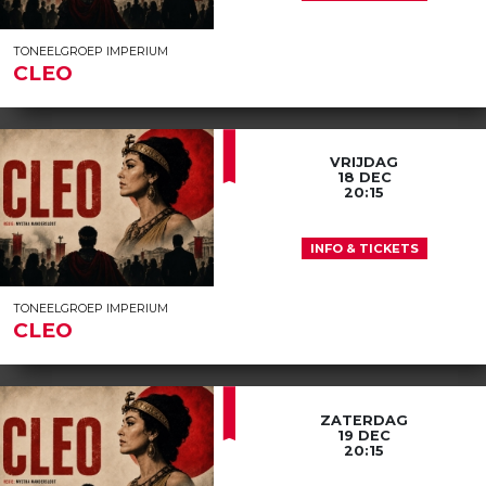
TONEELGROEP IMPERIUM
CLEO
VRIJDAG
18 DEC
20:15
INFO & TICKETS
TONEELGROEP IMPERIUM
CLEO
ZATERDAG
19 DEC
20:15