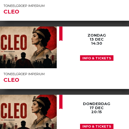
TONEELGROEP IMPERIUM
CLEO
ZONDAG
13 DEC
14:30
INFO & TICKETS
TONEELGROEP IMPERIUM
CLEO
DONDERDAG
17 DEC
20:15
INFO & TICKETS