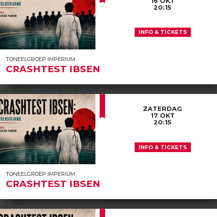
16 OKT
20:15
INFO & TICKETS
TONEELGROEP IMPERIUM
CRASHTEST IBSEN
ZATERDAG
17 OKT
20:15
INFO & TICKETS
TONEELGROEP IMPERIUM
CRASHTEST IBSEN