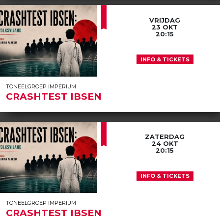
VRIJDAG
23 OKT
20:15
INFO & TICKETS
TONEELGROEP IMPERIUM
CRASHTEST IBSEN
ZATERDAG
24 OKT
20:15
INFO & TICKETS
TONEELGROEP IMPERIUM
CRASHTEST IBSEN